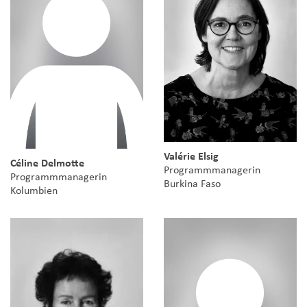
Valérie Elsig
Céline Delmotte
Programmmanagerin
Programmmanagerin
Burkina Faso
Kolumbien